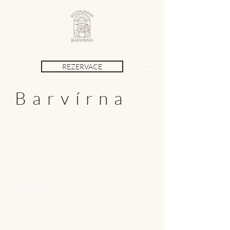
REZERVACE
Barvírna
Domů
Zážitková gastronomie
Zážitková gastronomie