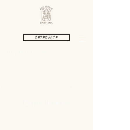
REZERVACE
BARVÍRNA
Home
Zážitková gastronomie
Experiences